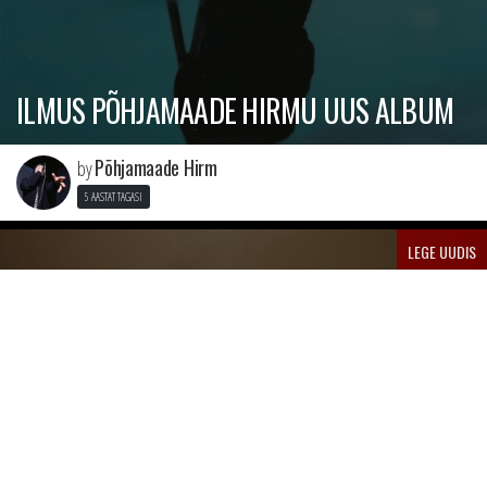
ILMUS PÕHJAMAADE HIRMU UUS ALBUM
Põhjamaade Hirm
by
5 AASTAT TAGASI
LEGE UUDIS