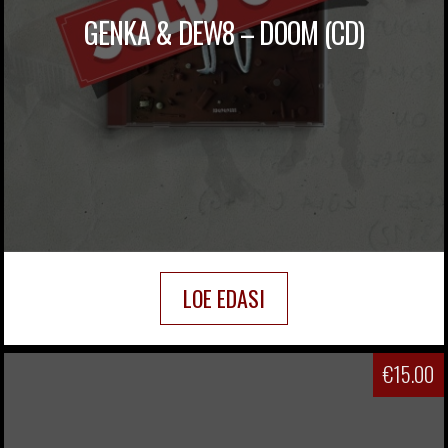
GENKA & DEW8 – DOOM (CD)
LOE EDASI
€
15.00