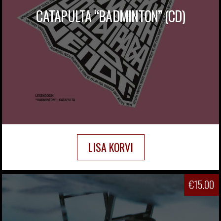
CATAPULTA “BADMINTON” (CD)
LISA KORVI
€
15.00