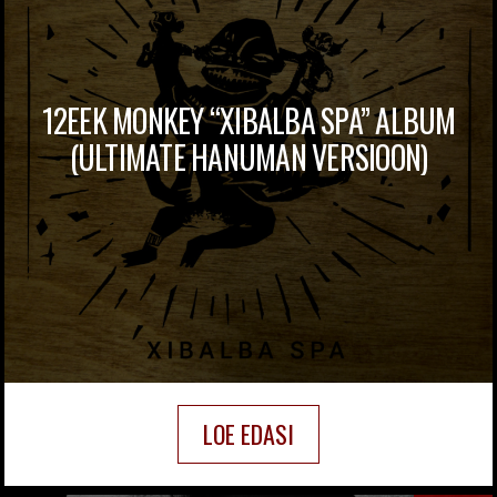
12EEK MONKEY “XIBALBA SPA” ALBUM
(ULTIMATE HANUMAN VERSIOON)
LOE EDASI