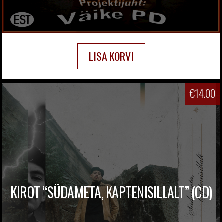
LISA KORVI
€
14.00
KIROT “SÜDAMETA, KAPTENISILLALT” (CD)