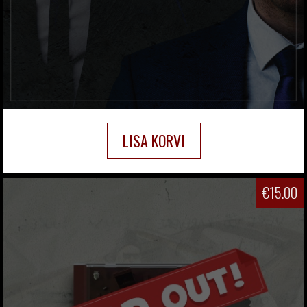
LISA KORVI
€
15.00