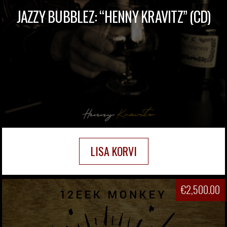
JAZZY BUBBLEZ: “HENNY KRAVITZ” (CD)
LISA KORVI
€
2,500.00