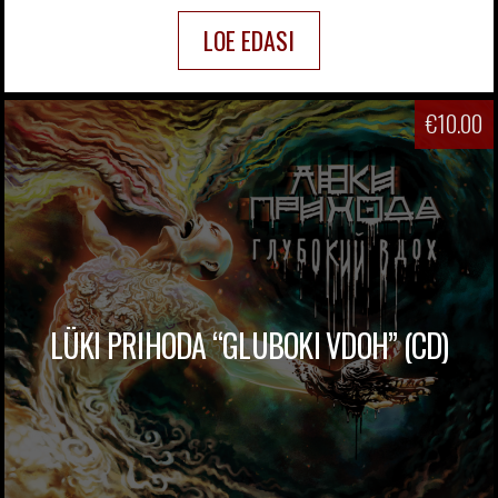
LOE EDASI
€
10.00
LÜKI PRIHODA “GLUBOKI VDOH” (CD)