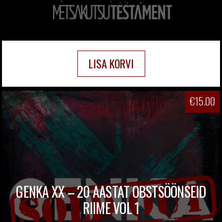
LISA KORVI
€
15.00
GENKA XX – 20 AASTAT OBSTSÖÖNSEID
RIIME VOL 1