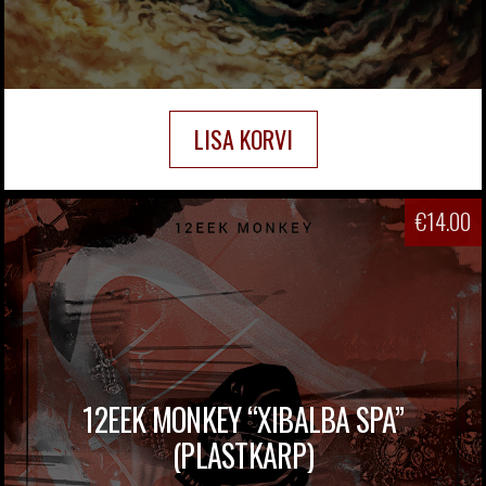
LISA KORVI
€
14.00
12EEK MONKEY “XIBALBA SPA”
(PLASTKARP)