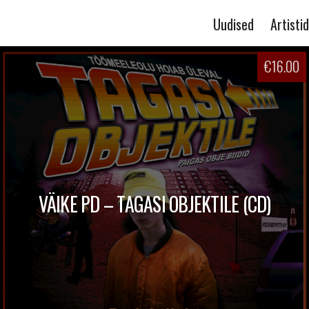
Uudised
Artistid
€
16.00
VÄIKE PD – TAGASI OBJEKTILE (CD)