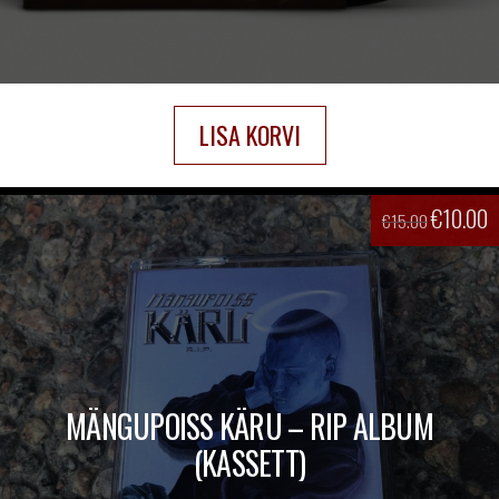
LISA KORVI
€
10.00
€
15.00
MÄNGUPOISS KÄRU – RIP ALBUM
(KASSETT)