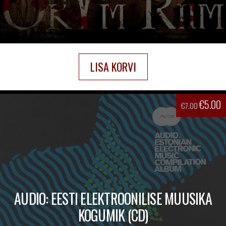
LISA KORVI
€
5.00
€
7.00
AUDIO: EESTI ELEKTROONILISE MUUSIKA
KOGUMIK (CD)