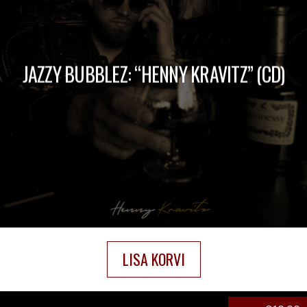
JAZZY BUBBLEZ: “HENNY KRAVITZ” (CD)
LISA KORVI