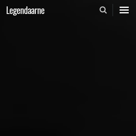
Skip
Legendaarne
to
content