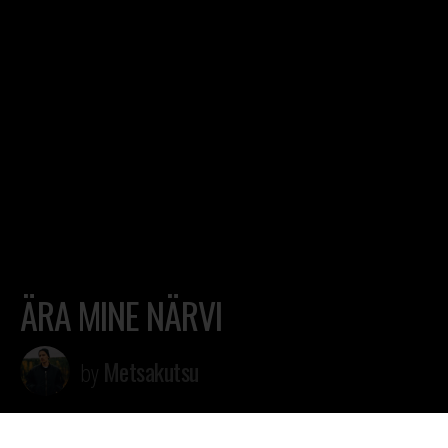
ÄRA MINE NÄRVI
Metsakutsu
by