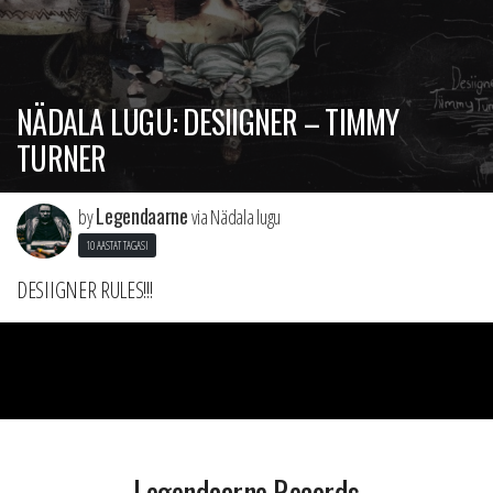
NÄDALA LUGU: DESIIGNER – TIMMY
TURNER
Legendaarne
by
via Nädala lugu
10 AASTAT TAGASI
DESIIGNER RULES!!!
Legendaarne Records