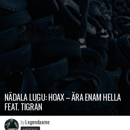
NÄDALA LUGU: HOAX – ÄRA ENAM HELLA
FEAT. TIGRAN
Legendaarne
by
9 AASTAT TAGASI