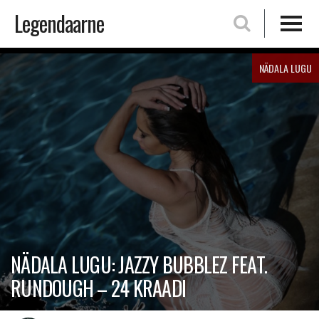
Legendaarne
Skip
NÄDALA LUGU
to
content
NÄDALA LUGU: JAZZY BUBBLEZ FEAT.
RUNDOUGH – 24 KRAADI