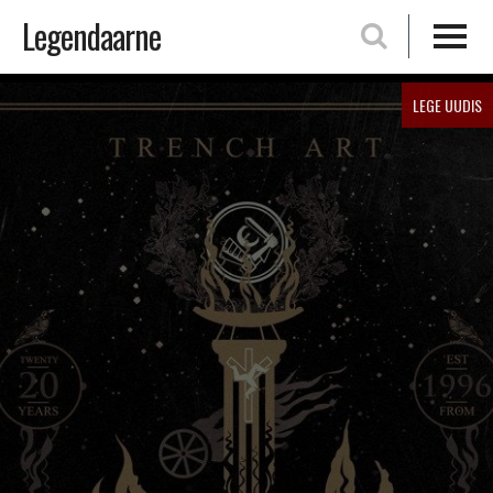
Legendaarne
Skip
LEGE UUDIS
to
content