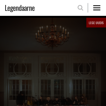
Legendaarne
Skip
LEGE UUDIS
to
content