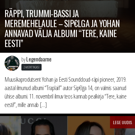
RÄPPI, TRUMMI-BASSI JA
MEREMEHELAULE – SIP€LGA JA YOHAN
ANNAVAD VÄLJA ALBUMI “TERE, KAINE
EESTI”
Legendaarne
by
2 AASTAT TAGASI
Muusikaprodutsent Yohan ja Eesti Soundcloud-räpi pioneer, 2019.
aastal ilmunud albumi “Traplaif” autor Sip€lga 14, on valmis saanud
ühise albumi. 11. novembril ilmuv teos kannab pealkirja “Tere, kaine
eesti!”, mille annab […]
LEGE UUDIS