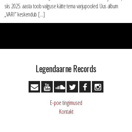
siis 2025. aasta toob valguse kätte tema varjupooled. Uus album
„VARI” keskendub […]
Legendaarne Records
E-poe tingimused
Kontakt