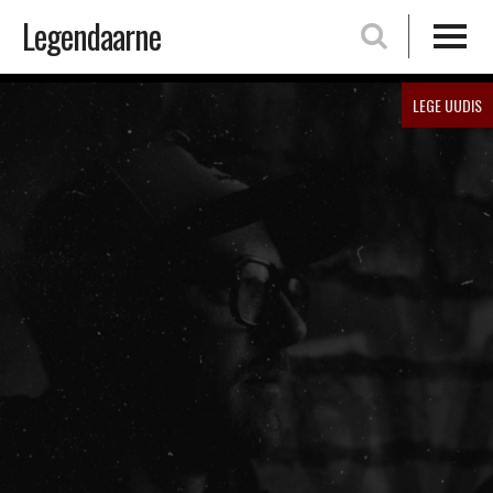
Legendaarne
Skip
LEGE UUDIS
to
content