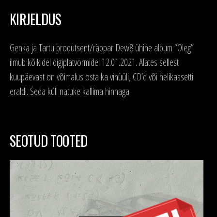
KIRJELDUS
Genka ja Tartu produtsent/räppar Dew8 ühine album “Oleg”
ilmub kõikidel digiplatvormidel 12.01.2021. Alates sellest
kuupäevast on võimalus osta ka vinüüli, CD’d või helikassetti
eraldi. Seda küll natuke kallima hinnaga
SEOTUD TOOTED