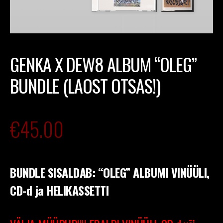
GENKA X DEW8 ALBUM “OLEG”
BUNDLE (LAOST OTSAS!)
€
45.00
BUNDLE SISALDAB: “OLEG” ALBUMI VINÜÜLI,
CD-d ja HELIKASSETTI