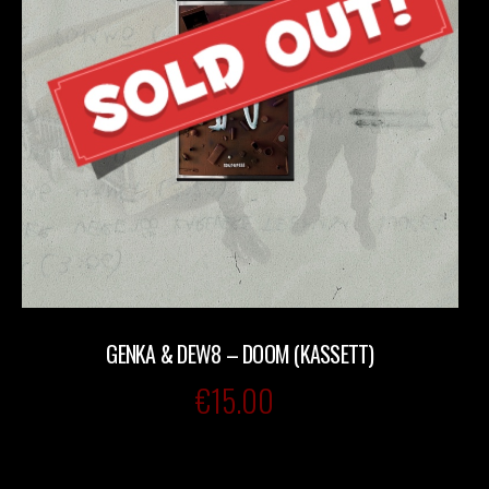
GENKA & DEW8 – DOOM (KASSETT)
€
15.00