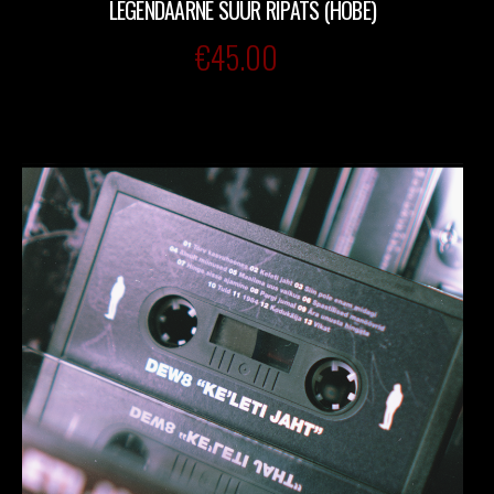
LEGENDAARNE SUUR RIPATS (HÕBE)
€
45.00