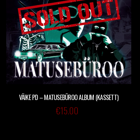
VÄIKE PD – MATUSEBÜROO ALBUM (KASSETT)
€
15.00