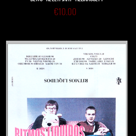
€
10.00