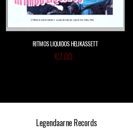
RITMOS LIQUIDOS HELIKASSETT
€
7.00
Legendaarne Records