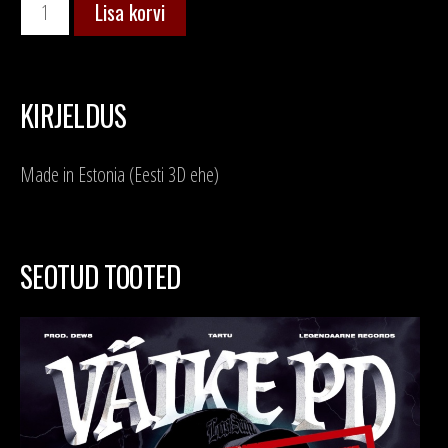
Kogus
Lisa korvi
KIRJELDUS
Made in Estonia (Eesti 3D ehe)
SEOTUD TOOTED