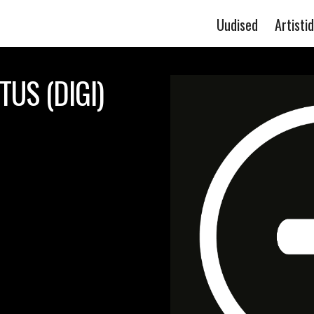
Uudised
Artistid
US (DIGI)