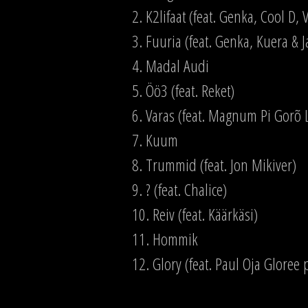
2. K2lifaat (feat. Genka, Cool D,
3. Fuuria (feat. Genka, Kuera & Ja
4. Madal Audi
5. Öö3 (feat. Reket)
6. Varas (feat. Magnum Pi Gorõ 
7. Kuum
8. Trummid (feat. Jon Mikiver)
9. ? (feat. Chalice)
10. Reiv (feat. Käärkäsi)
11. Hommik
12. Glory (feat. Paul Oja Gloree