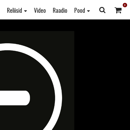
0
Reliisid
Video
Raadio
Pood