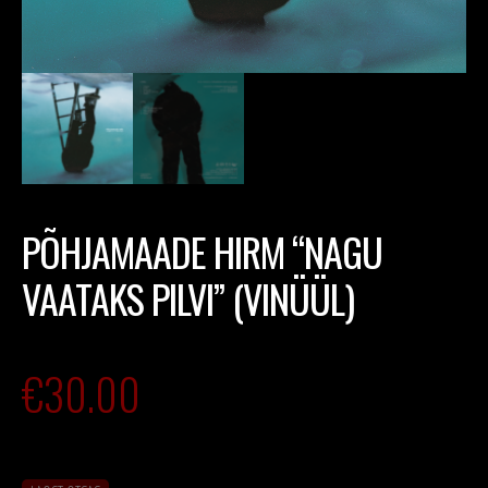
PÕHJAMAADE HIRM “NAGU
VAATAKS PILVI” (VINÜÜL)
€
30.00