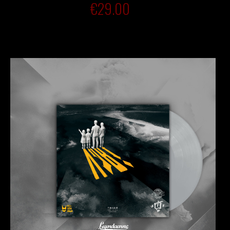
€
29.00