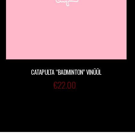
CATAPULTA “BADMINTON” VINÜÜL
€
22.00