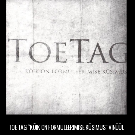
TOE TAG “KÕIK ON FORMULEERIMISE KÜSIMUS” VINÜÜL