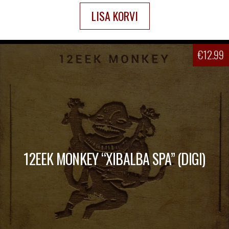
LISA KORVI
€
12.99
12EEK MONKEY “XIBALBA SPA” (DIGI)