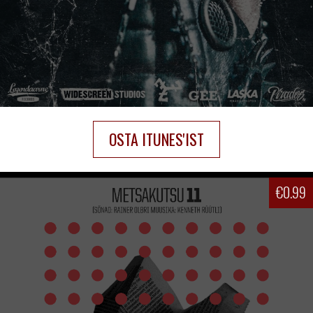
OSTA ITUNES'IST
€
0.99