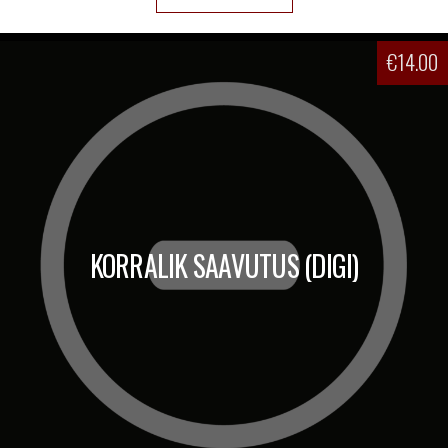
€
14.00
KORRALIK SAAVUTUS (DIGI)