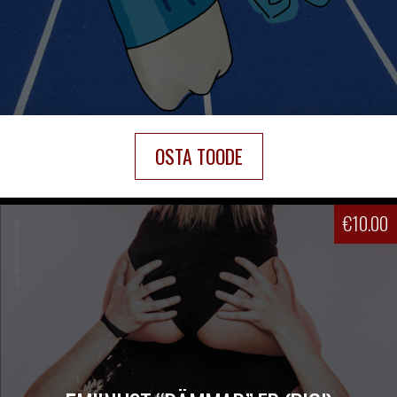
OSTA TOODE
€
10.00