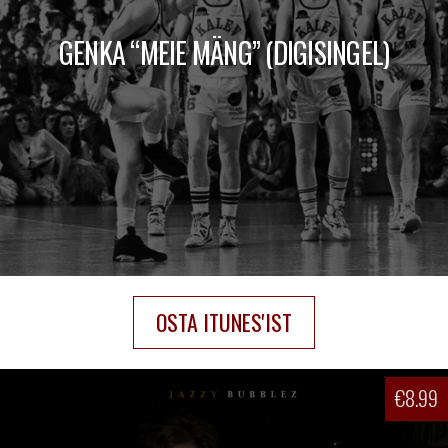
GENKA “MEIE MÄNG” (DIGISINGEL)
OSTA ITUNES'IST
€
8.99