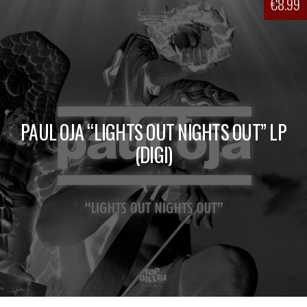
€
8.99
PAUL OJA “LIGHTS OUT NIGHTS OUT” LP
(DIGI)