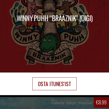
WINNY PUHH “BRÄÄZNIK” (DIGI)
OSTA ITUNES'IST
€
8.99