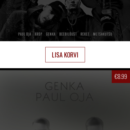
LISA KORVI
€
8.99