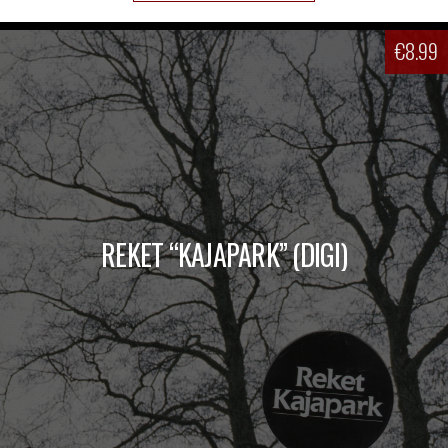
€
8.99
REKET “KAJAPARK” (DIGI)