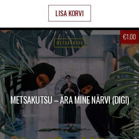
LISA KORVI
€
1.00
METSAKUTSU – ÄRA MINE NÄRVI (DIGI)