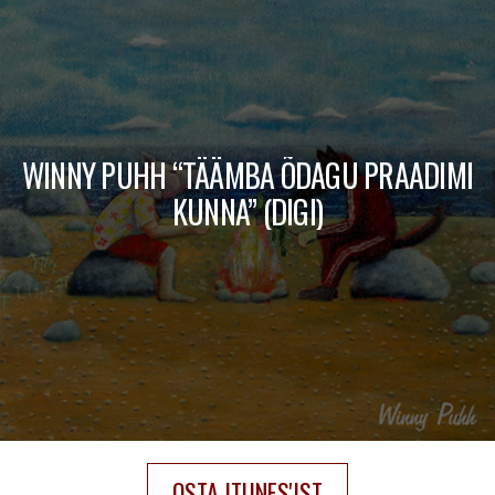
WINNY PUHH “TÄÄMBA ÕDAGU PRAADIMI
KUNNA” (DIGI)
OSTA ITUNES'IST