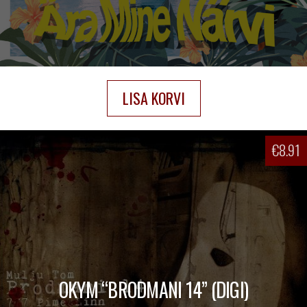
LISA KORVI
€
8.91
OKYM “BRODMANI 14” (DIGI)