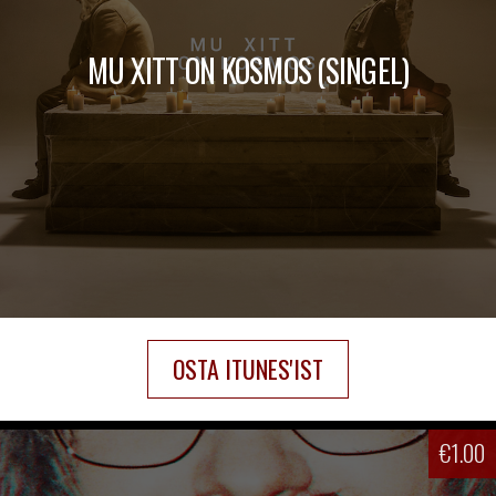
MU XITT ON KOSMOS (SINGEL)
OSTA ITUNES'IST
€
1.00