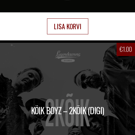
LISA KORVI
€
1.00
KÕIK BOYZ – 2KÕIK (DIGI)