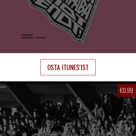
OSTA ITUNES'IST
€
0.99