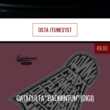
OSTA ITUNES'IST
€
6.93
CATAPULTA “BADMINTON” (DIGI)