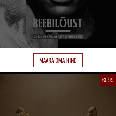
MÄÄRA OMA HIND
€
0.99