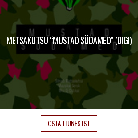
METSAKUTSU “MUSTAD SÜDAMED” (DIGI)
OSTA ITUNES'IST