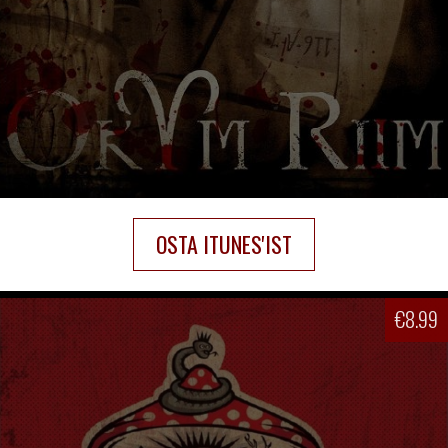
OSTA ITUNES'IST
€
8.99