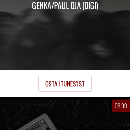
GENKA/PAUL OJA (DIGI)
OSTA ITUNES'IST
€
8.99