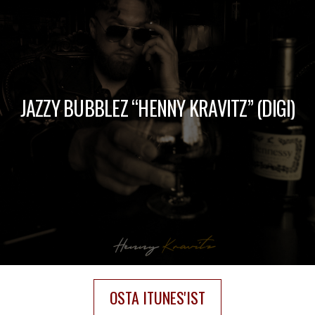
JAZZY BUBBLEZ “HENNY KRAVITZ” (DIGI)
OSTA ITUNES'IST