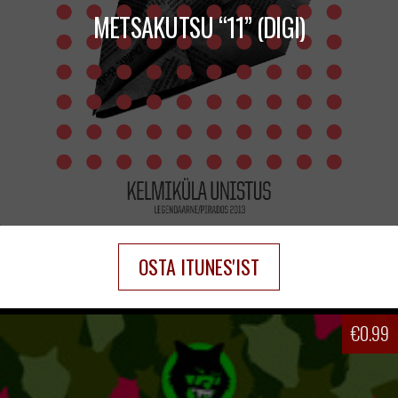
METSAKUTSU “11” (DIGI)
OSTA ITUNES'IST
€
0.99