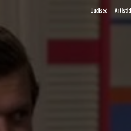
Uudised
Artistid