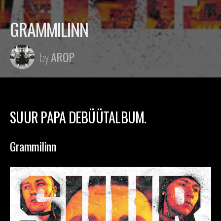
GRAMMILINN
AROP
by
SUUR PAPA DEBÜÜTALBUM.
Grammilinn