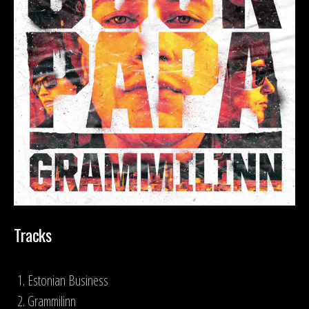
Tracks
Estonian Business
Grammilinn