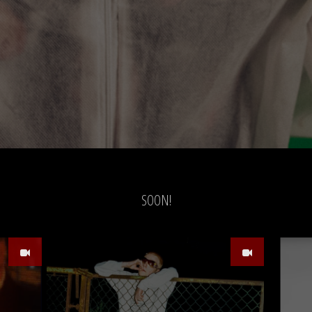
SOON!