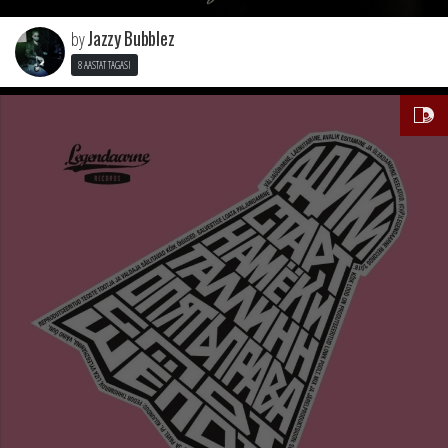
Jazzy Bubblez
by
8 AASTAT TAGASI