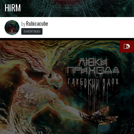
HIRM
Rubicacube
by
10 AASTAT TAGASI