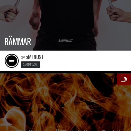
RÄMMAR
5MIINUST
by
9 AASTAT TAGASI