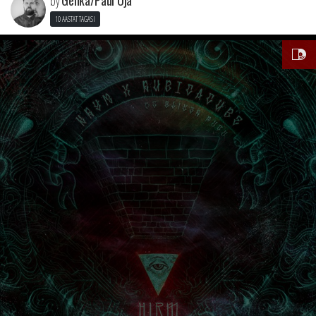
Genka/Paul Oja
by
10 AASTAT TAGASI