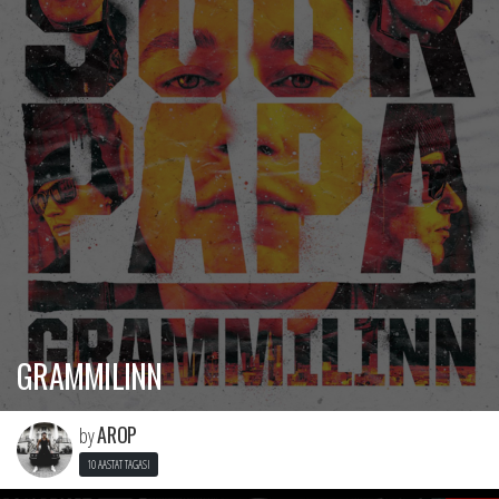
GRAMMILINN
AROP
by
10 AASTAT TAGASI