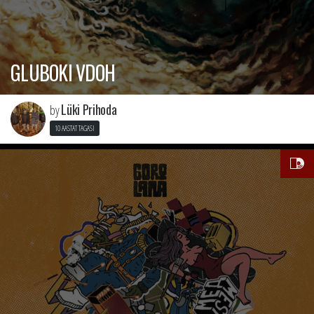
GLUBOKI VDOH
Lüki Prihoda
by
10 AASTAT TAGASI