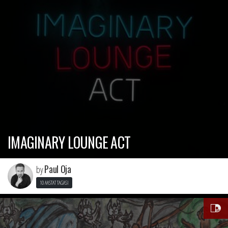
IMAGINARY LOUNGE ACT
Paul Oja
by
10 AASTAT TAGASI