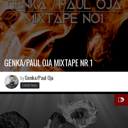
GENKA/PAUL OJA MIXTAPE NR 1
Genka/Paul Oja
by
9 AASTAT TAGASI