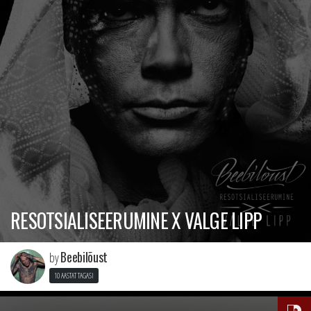
RESOTSIALISEERUMINE X VALGE LIPP
Beebilõust
by
10 AASTAT TAGASI