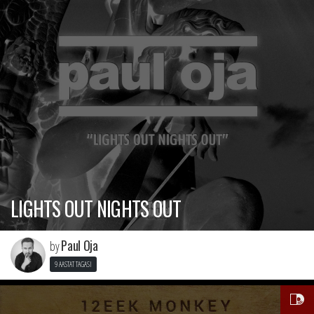
LIGHTS OUT NIGHTS OUT
Paul Oja
by
9 AASTAT TAGASI