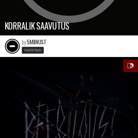
KORRALIK SAAVUTUS
5MIINUST
by
10 AASTAT TAGASI