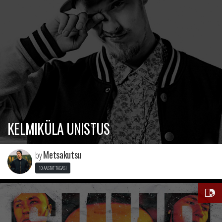
KELMIKÜLA UNISTUS
Metsakutsu
by
10 AASTAT TAGASI