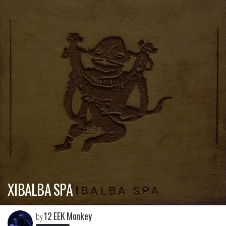
XIBALBA SPA
12 EEK Monkey
by