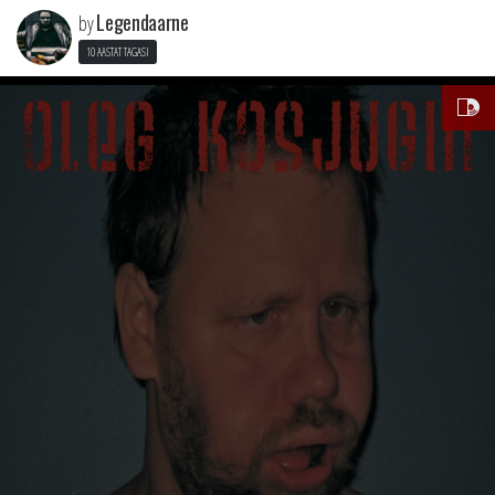
Legendaarne
by
10 AASTAT TAGASI