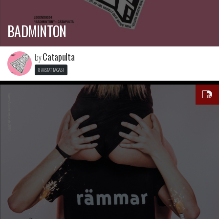
BADMINTON
Catapulta
by
8 AASTAT TAGASI