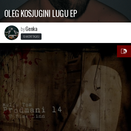
OLEG KOSJUGINI LUGU EP
Genka
by
10 AASTAT TAGASI