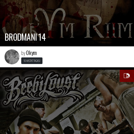
BRODMANI 14
Okym
by
10 AASTAT TAGASI