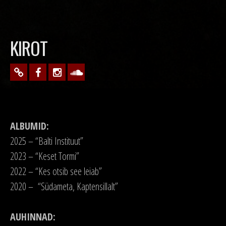
KIROT
ALBUMID:
2025 – “Balti Instituut”
2023 – “Keset Tormi”
2022 – “Kes otsib see leiab”
2020 – “Südameta, Kaptensillalt”
AUHINNAD: