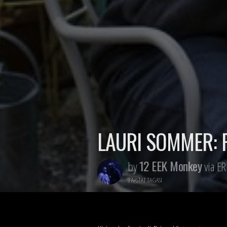
LAURI SOMMER: 
12 EEK Monkey
by
via ER
9 AASTAT TAGASI