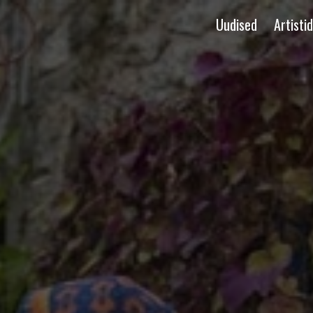
Uudised
Artistid