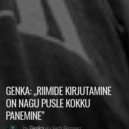
GENKA: „RIIMIDE KIRJUTAMINE
ON NAGU PUSLE KOKKU
PANEMINE”
Genka
by
via Eesti Ekspress