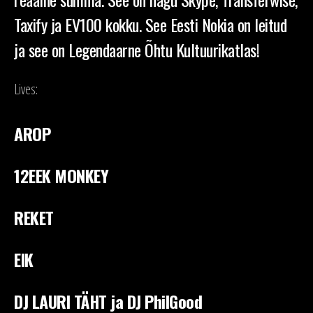
Taxify ja EV100 kokku. See Eesti Nokia on leitud
ja see on Legendaarne Õhtu Kultuurikatlas!
Lives:
AROP
12EEK MONKEY
REKET
EIK
DJ LAURI TÄHT ja DJ PhilGood