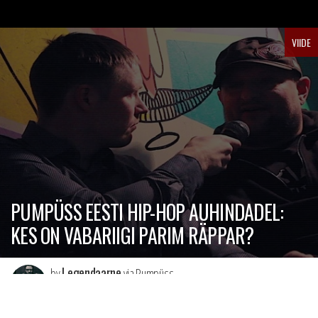
VIIDE
PUMPÜSS EESTI HIP-HOP AUHINDADEL:
KES ON VABARIIGI PARIM RÄPPAR?
Legendaarne
by
via Pumpüss
10 AASTAT TAGASI