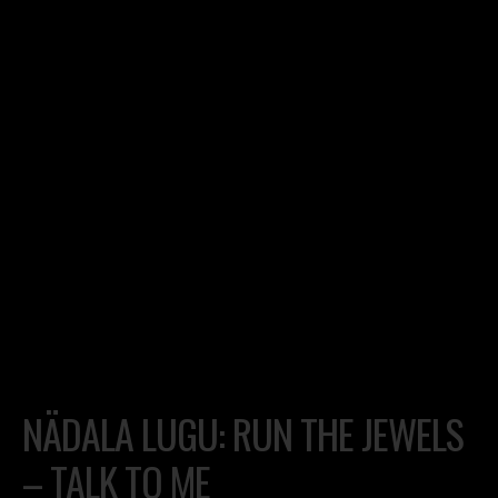
NÄDALA LUGU: RUN THE JEWELS
– TALK TO ME