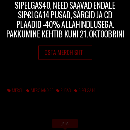
SIPELGAS40, NEED SAAVAD ENDALE
SIP€LGA14 PUSAD, SÄRGID JA CD
PLAADID -40% ALLAHINDLUSEGA.
PAKKUMINE KEHTIB KUNI 21. OKTOOBRINI
OSTA MERCH SIIT
MERCH
MERCHANDISE
PUSAD
SIP€LGA14
JAGA