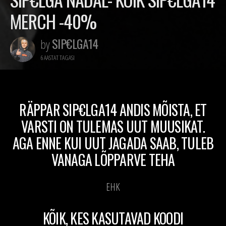
MERCH -40%
SIP€LGA14
by
6 AASTAT TAGASI
RÄPPAR SIP€LGA14 ANDIS MÕISTA, ET
VARSTI ON TULEMAS UUT MUUSIKAT.
AGA ENNE KUI UUT JAGADA SAAB, TULEB
VANAGA LÕPPARVE TEHA
EHK
KÕIK, KES KASUTAVAD KOODI