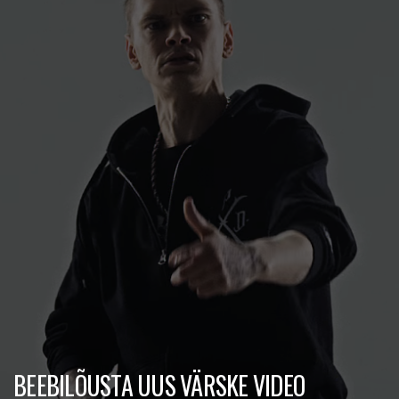
BEEBILÕUSTA UUS VÄRSKE VIDEO