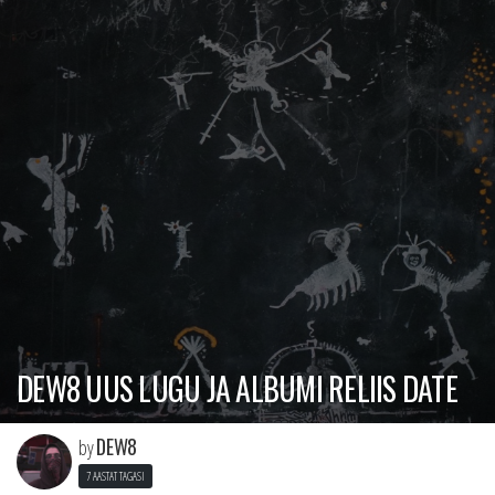
DEW8 UUS LUGU JA ALBUMI RELIIS DATE
DEW8
by
7 AASTAT TAGASI