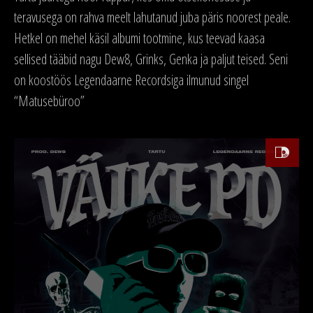
teravusega on rahva meelt lahutanud juba päris noorest peale.
Hetkel on mehel käsil albumi tootmine, kus teevad kaasa
sellised tääbid nagu Dew8, Grinks, Genka ja paljut teised. Seni
on koostöös Legendaarne Recordsiga ilmunud singel
“Matusebüroo”