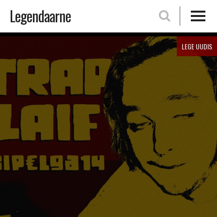
Legendaarne
Skip
LEGE UUDIS
to
content