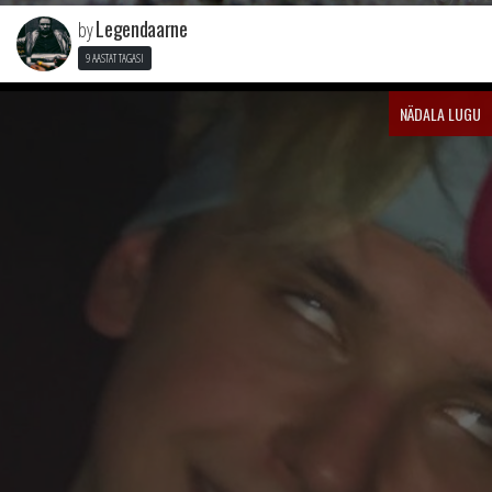
Legendaarne
by
9 AASTAT TAGASI
NÄDALA LUGU