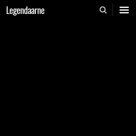
Skip
Legendaarne
to
content