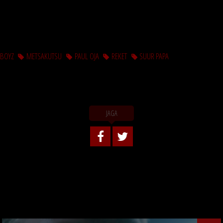
KBOYZ
METSAKUTSU
PAUL OJA
REKET
SUUR PAPA
JAGA