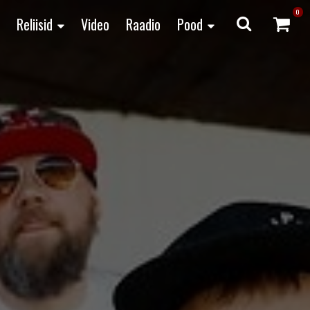
0
Reliisid
Video
Raadio
Pood