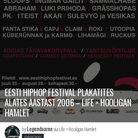
EESTI HIPHOP FESTIVAL PLAKATITES
ALATES AASTAST 2006 – LIFE × HOOLIGAN
HAMLET
Legendaarne
by
via Life × Hooligan Hamlet
10 AASTAT TAGASI