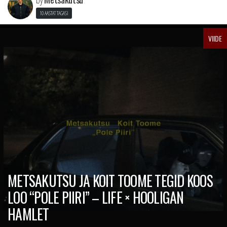
10 AASTAT TAGASI
VIIDE
METSAKUTSU JA KOIT TOOME TEGID KOOS
LOO “POLE PIIRI” – LIFE × HOOLIGAN
HAMLET