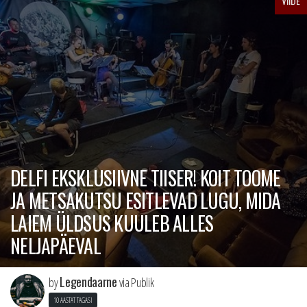
VIIDE
DELFI EKSKLUSIIVNE TIISER! KOIT TOOME
JA METSAKUTSU ESITLEVAD LUGU, MIDA
LAIEM ÜLDSUS KUULEB ALLES
NELJAPÄEVAL
Legendaarne
by
via Publik
10 AASTAT TAGASI