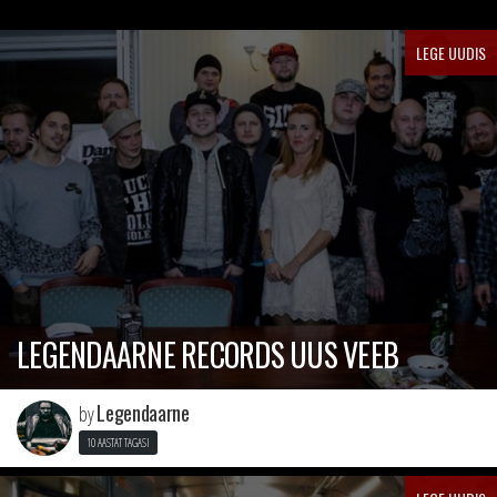
LEGE UUDIS
LEGENDAARNE RECORDS UUS VEEB
Legendaarne
by
10 AASTAT TAGASI