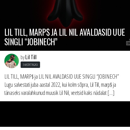
LIL TILL, MARP$ JA LIL NIL AVALDASID UUE
SINGLI “JOBINECH”
Lil Till
by
3 AASTAT TAGASI
LIL TILL, MARP$ ja LIL NIL AVALDASID UUE SINGLI “JOBINECH”
Lugu salvestati juba aastal 2022, kui kolm sõpra, Lil Till, marp$ ja
tänaseks varalahkunud muusik Lil Nil, veetsid kaks nädalat […]