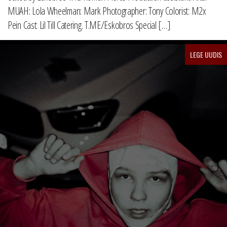
MUAH: Lola Wheelman: Mark Photographer: Tony Colorist: M2x
Pein Cast: Lil Till Catering. T.ME/Eskobros Special […]
LEGE UUDIS