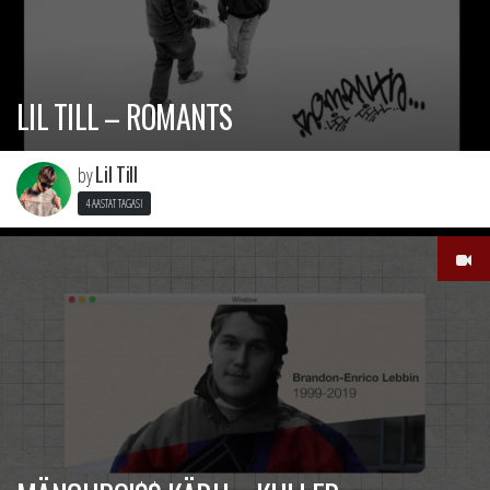
LIL TILL – ROMANTS
Lil Till
by
4 AASTAT TAGASI