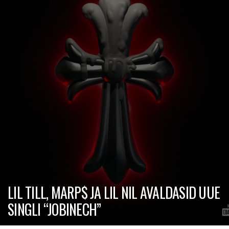
LIL TILL, MARP$ JA LIL NIL AVALDASID UUE
SINGLI “JOBINECH”