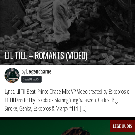
LIL TILL – ROMANTS (VIDEO)
Legendaarne
by
5 AASTAT TAGASI
Lyrics. Lil Till Beat: Prince Chase Mix: VP Video created by Eskobros x
Lil Till Directed by Eskobros Starring Yung Yalaseen, Carlos, Big
Smoke, Genka, Eskobros & Marp$ frl frl. […]
LEGE UUDIS