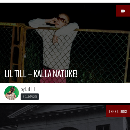
LIL TILL – KALLA NATUKE!
Lil Till
by
9 KUUD TAGASI
LEGE UUDIS