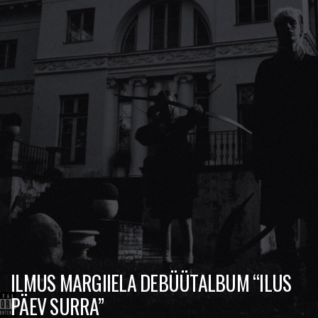
ILMUS MARGIIELA DEBÜÜTALBUM “ILUS
PÄEV SURRA”