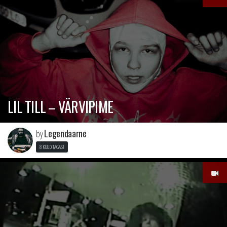
LIL TILL – VÄRVIPIME
Legendaarne
by
8 KUUD TAGASI