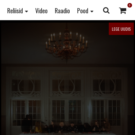
0
Reliisid
Video
Raadio
Pood
LEGE UUDIS