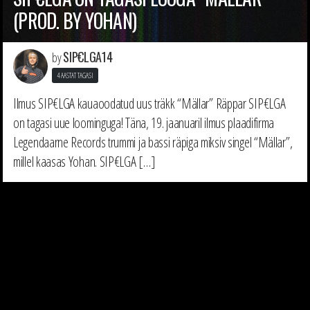
(PROD. BY YOHAN)
SIP€LGA14
by
4 AASTAT TAGASI
Ilmus SIP€LGA kauaoodatud uus träkk “Mällar” Räppar SIP€LGA
on tagasi uue loominguga! Täna, 19. jaanuaril ilmus plaadifirma
Legendaarne Records trummi ja bassi räpiga miksiv singel “Mällar”,
millel kaasas Yohan. SIP€LGA […]