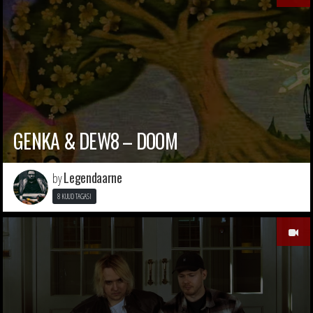
GENKA & DEW8 – DOOM
Legendaarne
by
8 KUUD TAGASI