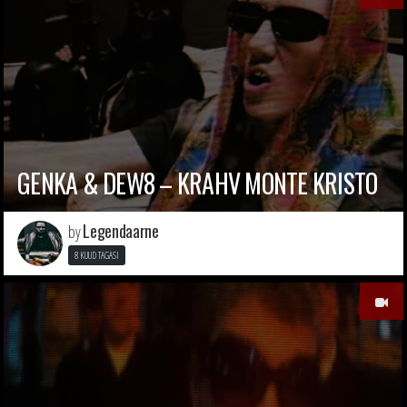
GENKA & DEW8 – KRAHV MONTE KRISTO
Legendaarne
by
8 KUUD TAGASI