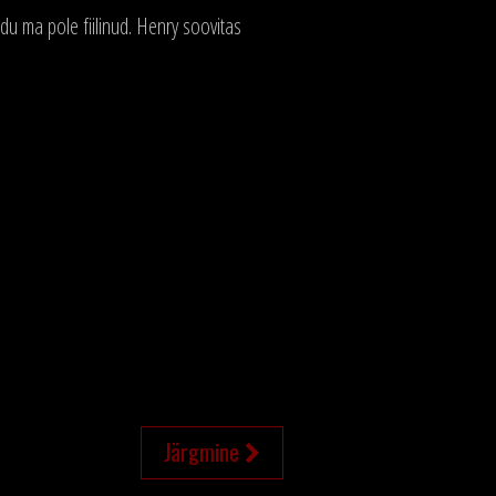
du ma pole fiilinud. Henry soovitas
Järgmine