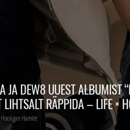
KA JA DEW8 UUEST ALBUMIST 
 LIHTSALT RÄPPIDA – LIFE ×
× Hooligan Hamlet