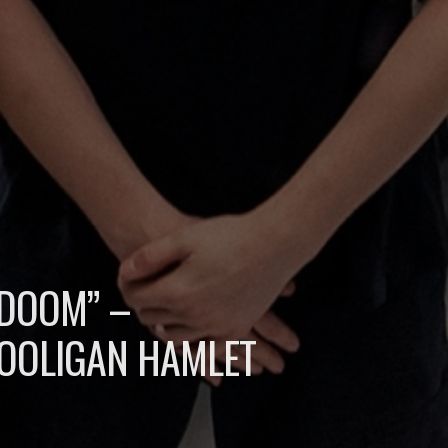
“DOOM” –
 HOOLIGAN HAMLET