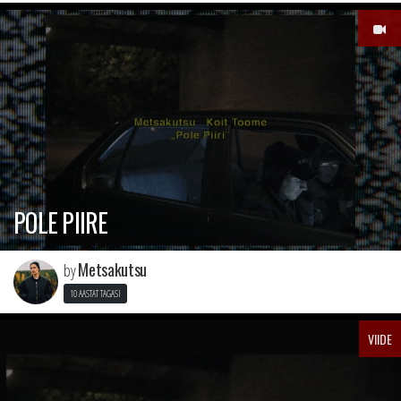
POLE PIIRE
Metsakutsu
by
10 AASTAT TAGASI
VIIDE