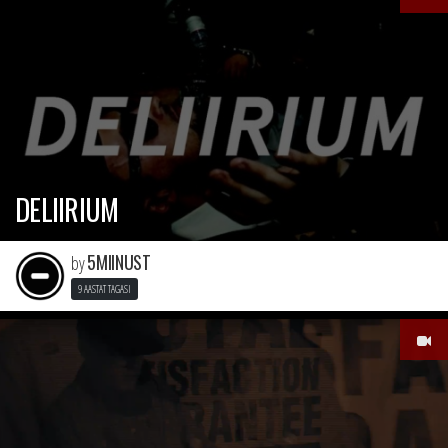
DELIIRIUM
5MIINUST
by
9 AASTAT TAGASI