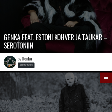
GENKA FEAT. ESTONI KOHVER JA TAUKAR –
SEROTONIIN
Genka
by
4 AASTAT TAGASI