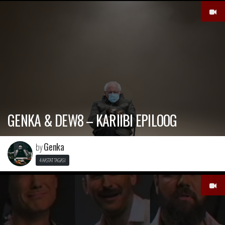
GENKA & DEW8 – KARIIBI EPILOOG
Genka
by
4 AASTAT TAGASI