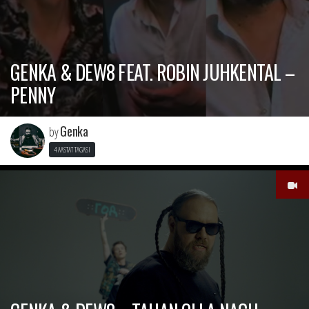
GENKA & DEW8 FEAT. ROBIN JUHKENTAL –
PENNY
Genka
by
4 AASTAT TAGASI