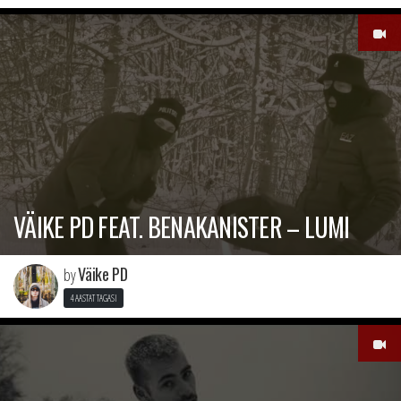
VÄIKE PD FEAT. BENAKANISTER – LUMI
Väike PD
by
4 AASTAT TAGASI