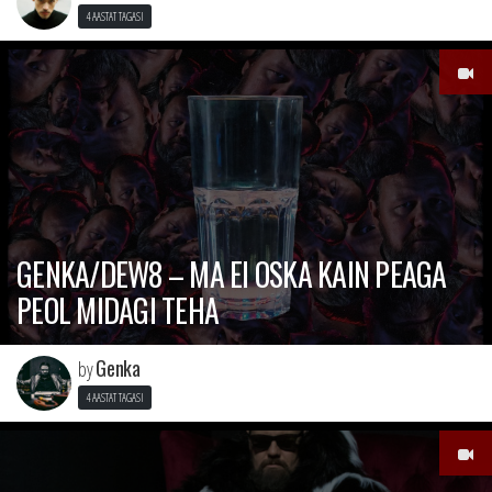
4 AASTAT TAGASI
GENKA/DEW8 – MA EI OSKA KAIN PEAGA
PEOL MIDAGI TEHA
Genka
by
4 AASTAT TAGASI