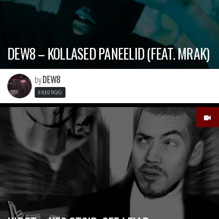
DEW8 – KOLLASED PANEELID (FEAT. MRAK)
DEW8
by
8 KUUD TAGASI