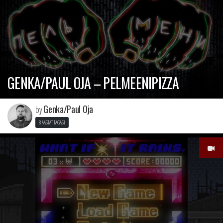
GENKA/PAUL OJA – PELMEENIPIZZA
Genka/Paul Oja
by
8 AASTAT TAGASI