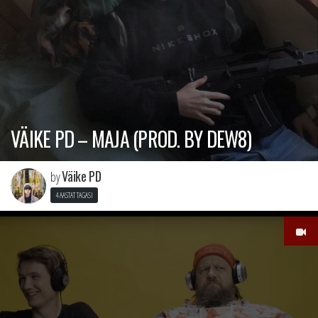
VÄIKE PD – MAJA (PROD. BY DEW8)
Väike PD
by
4 AASTAT TAGASI