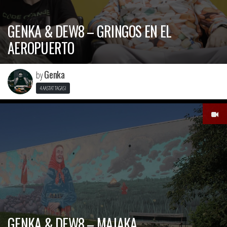
GENKA & DEW8 – GRINGOS EN EL
AEROPUERTO
Genka
by
4 AASTAT TAGASI
GENKA & DEW8 – MAJAKA