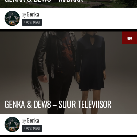
Genka
by
4 AASTAT TAGASI
GENKA & DEW8 – SUUR TELEVIISOR
Genka
by
4 AASTAT TAGASI