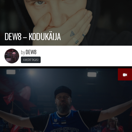
DEW8 – KODUKÄIJA
DEW8
by
4 AASTAT TAGASI