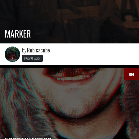
MARKER
Rubicacube
by
9 AASTAT TAGASI